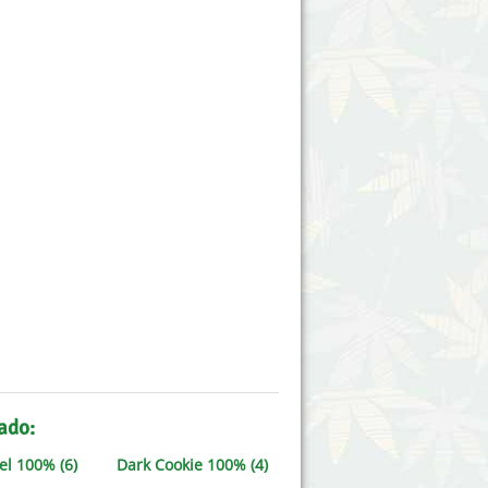
ado:
el 100% (6)
Dark Cookie 100% (4)