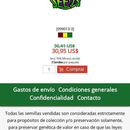
[099013-3]
36,41 US$
30,95 US$
[incl. 10% IVA excl.
envío
]
3 Semillas
por paquete
Comprar
Gastos de envío
Condiciones generales
Confidencialidad
Contacto
Todas las semillas vendidas son consideradas estrictamente
para propósitos de colección y/o preservación solamente,
para preservar genética de valor en caso de que las leyes