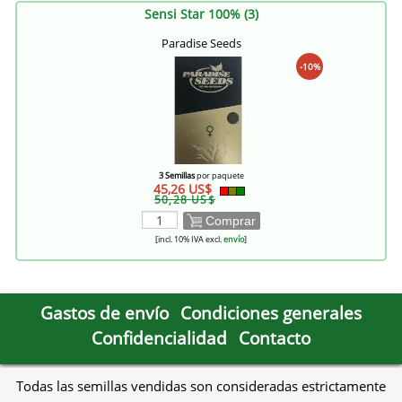
Sensi Star 100% (3)
Paradise Seeds
-10%
3 Semillas
por paquete
45,26 US$
50,28 US$
Comprar
[incl. 10% IVA excl.
envío
]
Gastos de envío
Condiciones generales
Confidencialidad
Contacto
Todas las semillas vendidas son consideradas estrictamente