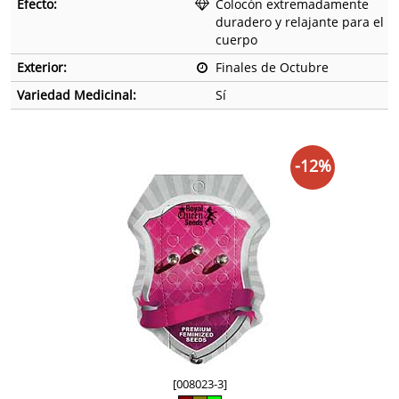
Efecto:
Colocón extremadamente
duradero y relajante para el
cuerpo
Exterior:
Finales de Octubre
Variedad Medicinal:
Sí
-12%
[008023-3]