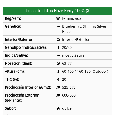
Ficha de datos Haze Berry 100% (3)
Reg/Fem:
feminizada
Genetica:
Blueberry x Shining Silver
Haze
Interior/Exterior:
Interior/Exterior
Genotipo (Indica/Sativa):
20/80
Indica/Sativa:
mostly Sativa
Floración (dias):
63-77
Altura (cm):
60-100 / 160-180 (Outdoor)
THC (%):
20
Producción Interior (g/m2):
525-575
Producción Exterior
600-650
(g/Planta):
Sabor:
dulce