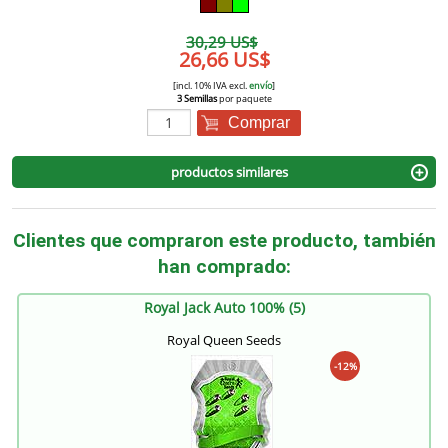
30,29 US$
26,66 US$
[incl. 10% IVA excl.
envío
]
3 Semillas
por paquete
Comprar
productos similares
Clientes que compraron este producto, también
han comprado:
Royal Jack Auto 100% (5)
Royal Queen Seeds
-12%