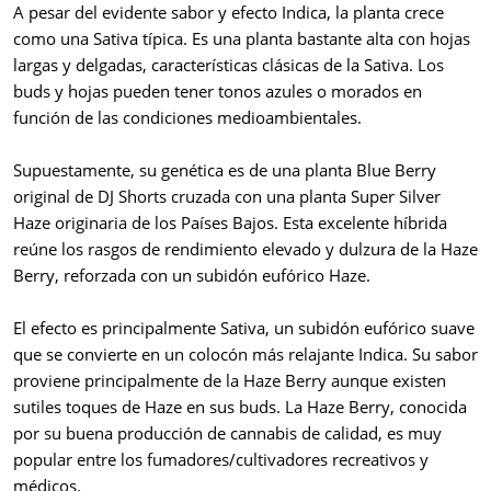
A pesar del evidente sabor y efecto Indica, la planta crece
como una Sativa típica. Es una planta bastante alta con hojas
largas y delgadas, características clásicas de la Sativa. Los
buds y hojas pueden tener tonos azules o morados en
función de las condiciones medioambientales.
Supuestamente, su genética es de una planta Blue Berry
original de DJ Shorts cruzada con una planta Super Silver
Haze originaria de los Países Bajos. Esta excelente híbrida
reúne los rasgos de rendimiento elevado y dulzura de la Haze
Berry, reforzada con un subidón eufórico Haze.
El efecto es principalmente Sativa, un subidón eufórico suave
que se convierte en un colocón más relajante Indica. Su sabor
proviene principalmente de la Haze Berry aunque existen
sutiles toques de Haze en sus buds. La Haze Berry, conocida
por su buena producción de cannabis de calidad, es muy
popular entre los fumadores/cultivadores recreativos y
médicos.