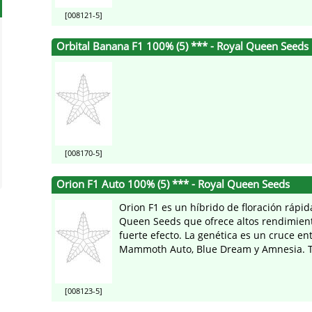
[008121-5]
Orbital Banana F1 100% (5) *** - Royal Queen Seeds
[008170-5]
Orion F1 Auto 100% (5) *** - Royal Queen Seeds
Orion F1 es un híbrido de floración rápid
Queen Seeds que ofrece altos rendimien
fuerte efecto. La genética es un cruce en
Mammoth Auto, Blue Dream y Amnesia. Tra
[008123-5]