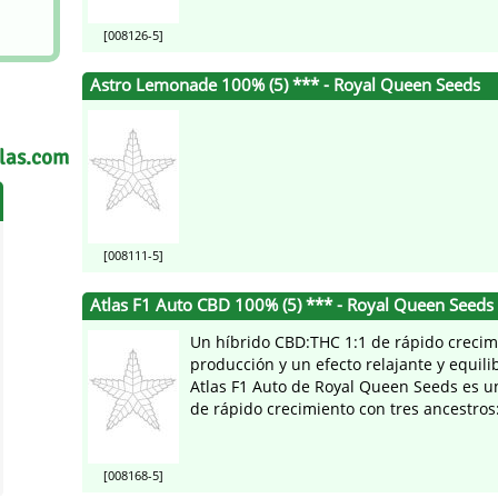
[008126-5]
Astro Lemonade 100% (5) *** - Royal Queen Seeds
llas.com
[008111-5]
Atlas F1 Auto CBD 100% (5) *** - Royal Queen Seeds
Un híbrido CBD:THC 1:1 de rápido crecim
producción y un efecto relajante y equili
Atlas F1 Auto de Royal Queen Seeds es u
de rápido crecimiento con tres ancestros:
[008168-5]