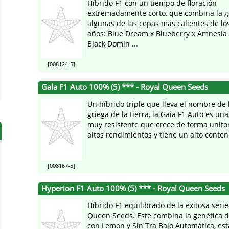
Híbrido F1 con un tiempo de floración
extremadamente corto, que combina la g
algunas de las cepas más calientes de lo
años: Blue Dream x Blueberry x Amnesia
Black Domin ...
[008124-5]
Gala F1 Auto 100% (5) *** - Royal Queen Seeds
Un híbrido triple que lleva el nombre de 
griega de la tierra, la Gaia F1 Auto es un
muy resistente que crece de forma unif
altos rendimientos y tiene un alto conteni
[008167-5]
Hyperion F1 Auto 100% (5) *** - Royal Queen Seeds
Híbrido F1 equilibrado de la exitosa seri
Queen Seeds. Este combina la genética 
con Lemon y Sin Tra Bajo Automática, est