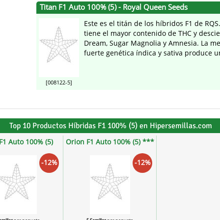
Titan F1 Auto 100% (5) - Royal Queen Seeds
Este es el titán de los híbridos F1 de RQS
tiene el mayor contenido de THC y desci
Dream, Sugar Magnolia y Amnesia. La me
fuerte genética índica y sativa produce un
[008122-5]
Top 10 Productos Híbridas F1 100% (5) en Hipersemillas.com
F1 Auto 100% (5)
Orion F1 Auto 100% (5) ***
-12%
-12%