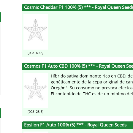
Cosmic Cheddar F1 100% (5) *** - Royal Queen Seed
[008169-5]
Cosmos F1 Auto CBD 100% (5) *** - Royal Queen Se
Híbrido sativa dominante rico en CBD, de
genéticamente de la cepa original de ca
Oregón". Su consumo no provoca efectos 
El contenido de THC es de un mínimo del 
[008128-5]
Epsilon F1 Auto 100% (5) *** - Royal Queen Seeds