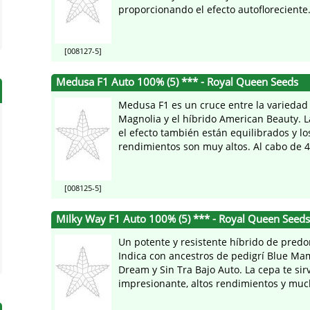
proporcionando el efecto autofloreciente.
[008127-5]
Medusa F1 Auto 100% (5) *** - Royal Queen Seeds
Medusa F1 es un cruce entre la variedad
Magnolia y el híbrido American Beauty. L
el efecto también están equilibrados y lo
rendimientos son muy altos. Al cabo de 40
[008125-5]
Milky Way F1 Auto 100% (5) *** - Royal Queen Seeds
Un potente y resistente híbrido de pred
Indica con ancestros de pedigrí Blue Ma
Dream y Sin Tra Bajo Auto. La cepa te si
impresionante, altos rendimientos y much