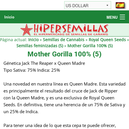
Inicio
MENU
Semillas de cannabis
Otros productos
Página actual:
Inicio
»
Semillas de Cannabis
»
Royal Queen Seeds
»
Semillas feminizadas (5)
»
Mother Gorilla 100% (5)
Informaciónes / FAQ
Mother Gorilla 100% (5)
Revendedores
Génetica Jack The Reaper x Queen Madre
Tipo Sativa: 75% Indica: 25%
Una novedad en nuestra línea es Queen Madre. Esta variedad
es principalmente el resultado del cruce de Jack de Ripper
con la Queen Madre, y es una exclusiva de Royal Queen
Seeds. En definitiva, tiene una herencia de un 75% de Sativa y
un 25% de Indica.
Para tener una idea de lo que esta cepa te puede ofrecer,