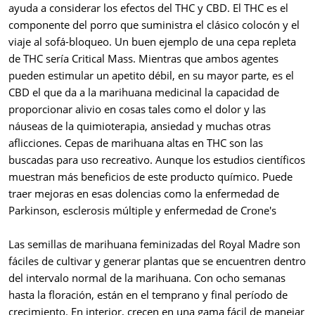
ayuda a considerar los efectos del THC y CBD. El THC es el
componente del porro que suministra el clásico colocón y el
viaje al sofá-bloqueo. Un buen ejemplo de una cepa repleta
de THC sería Critical Mass. Mientras que ambos agentes
pueden estimular un apetito débil, en su mayor parte, es el
CBD el que da a la marihuana medicinal la capacidad de
proporcionar alivio en cosas tales como el dolor y las
náuseas de la quimioterapia, ansiedad y muchas otras
aflicciones. Cepas de marihuana altas en THC son las
buscadas para uso recreativo. Aunque los estudios científicos
muestran más beneficios de este producto químico. Puede
traer mejoras en esas dolencias como la enfermedad de
Parkinson, esclerosis múltiple y enfermedad de Crone's
Las semillas de marihuana feminizadas del Royal Madre son
fáciles de cultivar y generar plantas que se encuentren dentro
del intervalo normal de la marihuana. Con ocho semanas
hasta la floración, están en el temprano y final período de
crecimiento. En interior, crecen en una gama fácil de manejar