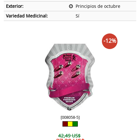
Exterior:
Principios de octubre
Variedad Medicinal:
Sí
-12%
[008058-5]
42,49 US$