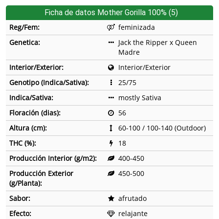
Ficha de datos Mother Gorilla 100% (5)
Reg/Fem:
feminizada
Genetica:
Jack the Ripper x Queen
Madre
Interior/Exterior:
Interior/Exterior
Genotipo (Indica/Sativa):
25/75
Indica/Sativa:
mostly Sativa
Floración (dias):
56
Altura (cm):
60-100 / 100-140 (Outdoor)
THC (%):
18
Producción Interior (g/m2):
400-450
Producción Exterior
450-500
(g/Planta):
Sabor:
afrutado
Efecto:
relajante