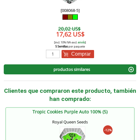
[008068-5]
20,02 US$
17,62 US$
[incl. 10% IVA excl.
envío
]
5 Semillas
por paquete
Comprar
productos similares
Clientes que compraron este producto, también
han comprado:
Tropic Cookies Purple Auto 100% (5)
Royal Queen Seeds
-12%