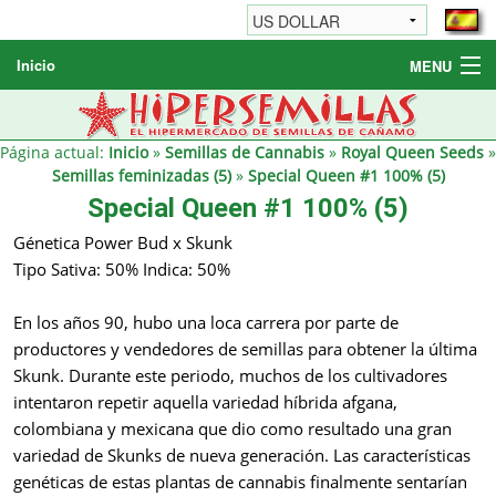
Inicio
MENU
Semillas de cannabis
Otros productos
Página actual:
Inicio
»
Semillas de Cannabis
»
Royal Queen Seeds
»
Semillas feminizadas (5)
»
Special Queen #1 100% (5)
Informaciónes / FAQ
Special Queen #1 100% (5)
Revendedores
Génetica Power Bud x Skunk
Tipo Sativa: 50% Indica: 50%
En los años 90, hubo una loca carrera por parte de
productores y vendedores de semillas para obtener la última
Skunk. Durante este periodo, muchos de los cultivadores
intentaron repetir aquella variedad híbrida afgana,
colombiana y mexicana que dio como resultado una gran
variedad de Skunks de nueva generación. Las características
genéticas de estas plantas de cannabis finalmente sentarían