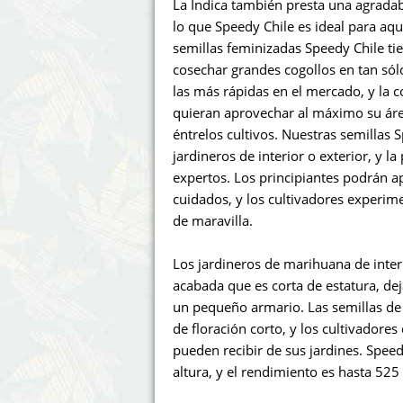
La Indica también presta una agradab
lo que Speedy Chile es ideal para aqu
semillas feminizadas Speedy Chile ti
cosechar grandes cogollos en tan sól
las más rápidas en el mercado, y la 
quieran aprovechar al máximo su áre
éntrelos cultivos. Nuestras semillas 
jardineros de interior o exterior, y l
expertos. Los principiantes podrán a
cuidados, y los cultivadores experi
de maravilla.
Los jardineros de marihuana de inte
acabada que es corta de estatura, dej
un pequeño armario. Las semillas de
de floración corto, y los cultivadore
pueden recibir de sus jardines. Spee
altura, y el rendimiento es hasta 52