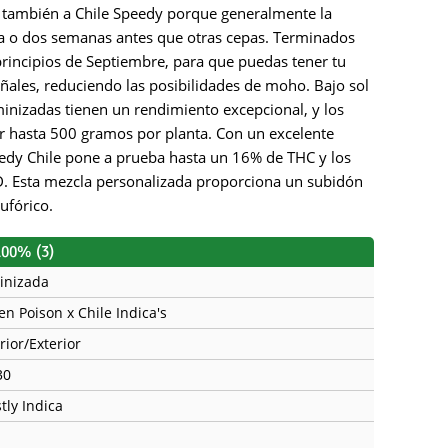
n también a Chile Speedy porque generalmente la
una o dos semanas antes que otras cepas. Terminados
principios de Septiembre, para que puedas tener tu
toñales, reduciendo las posibilidades de moho. Bajo sol
minizadas tienen un rendimiento excepcional, y los
 hasta 500 gramos por planta. Con un excelente
eedy Chile pone a prueba hasta un 16% de THC y los
D. Esta mezcla personalizada proporciona un subidón
ufórico.
100% (3)
inizada
en Poison x Chile Indica's
rior/Exterior
30
tly Indica