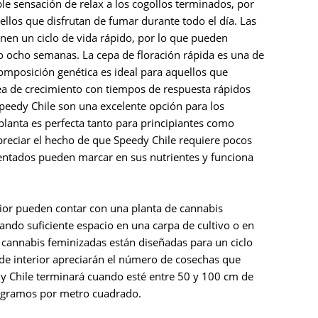
le sensación de relax a los cogollos terminados, por
ellos que disfrutan de fumar durante todo el día. Las
enen un ciclo de vida rápido, por lo que pueden
o ocho semanas. La cepa de floración rápida es una de
composición genética es ideal para aquellos que
a de crecimiento con tiempos de respuesta rápidos
Speedy Chile son una excelente opción para los
a planta es perfecta tanto para principiantes como
preciar el hecho de que Speedy Chile requiere pocos
mentados pueden marcar en sus nutrientes y funciona
rior pueden contar con una planta de cannabis
ando suficiente espacio en una carpa de cultivo o en
 cannabis feminizadas están diseñadas para un ciclo
s de interior apreciarán el número de cosechas que
dy Chile terminará cuando esté entre 50 y 100 cm de
5 gramos por metro cuadrado.