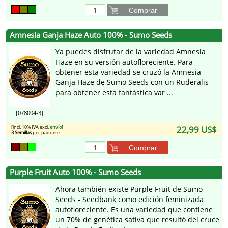
Comprar
Amnesia Ganja Haze Auto 100% - Sumo Seeds
Ya puedes disfrutar de la variedad Amnesia
Haze en su versión autofloreciente. Para
obtener esta variedad se cruzó la Amnesia
Ganja Haze de Sumo Seeds con un Ruderalis
para obtener esta fantástica var ...
[078004-3]
[incl. 10% IVA excl.
envío
]
22,99 US$
3 Semillas
por paquete
Comprar
Purple Fruit Auto 100% - Sumo Seeds
Ahora también existe Purple Fruit de Sumo
Seeds - Seedbank como edición feminizada
autofloreciente. Es una variedad que contiene
un 70% de genética sativa que resultó del cruce