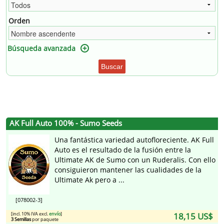
Orden
Búsqueda avanzada
Buscar
AK Full Auto 100% - Sumo Seeds
Una fantástica variedad autofloreciente. AK Full
Auto es el resultado de la fusión entre la
Ultimate AK de Sumo con un Ruderalis. Con ello
consiguieron mantener las cualidades de la
Ultimate Ak pero a ...
[078002-3]
[incl. 10% IVA excl.
envío
]
18,15 US$
3 Semillas
por paquete