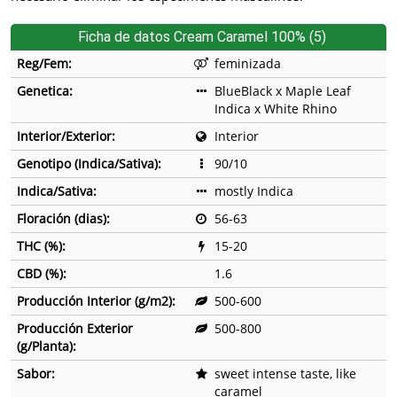
Ficha de datos Cream Caramel 100% (5)
Reg/Fem:
feminizada
Genetica:
BlueBlack x Maple Leaf
Indica x White Rhino
Interior/Exterior:
Interior
Genotipo (Indica/Sativa):
90/10
Indica/Sativa:
mostly Indica
Floración (dias):
56-63
THC (%):
15-20
CBD (%):
1.6
Producción Interior (g/m2):
500-600
Producción Exterior
500-800
(g/Planta):
Sabor:
sweet intense taste, like
caramel