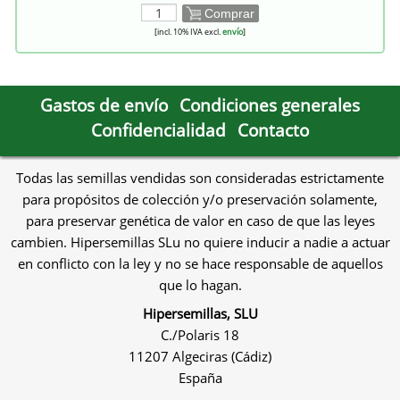
Comprar
[incl. 10% IVA excl.
envío
]
Gastos de envío
Condiciones generales
Confidencialidad
Contacto
Todas las semillas vendidas son consideradas estrictamente
para propósitos de colección y/o preservación solamente,
para preservar genética de valor en caso de que las leyes
cambien. Hipersemillas SLu no quiere inducir a nadie a actuar
en conflicto con la ley y no se hace responsable de aquellos
que lo hagan.
Hipersemillas, SLU
C./Polaris 18
11207 Algeciras (Cádiz)
España