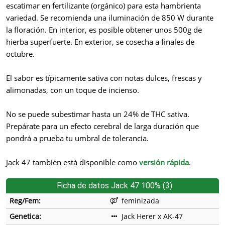
escatimar en fertilizante (orgánico) para esta hambrienta
variedad. Se recomienda una iluminación de 850 W durante
la floración. En interior, es posible obtener unos 500g de
hierba superfuerte. En exterior, se cosecha a finales de
octubre.
El sabor es típicamente sativa con notas dulces, frescas y
alimonadas, con un toque de incienso.
No se puede subestimar hasta un 24% de THC sativa.
Prepárate para un efecto cerebral de larga duración que
pondrá a prueba tu umbral de tolerancia.
Jack 47 también está disponible como
versión rápida
.
Ficha de datos Jack 47 100% (3)
Reg/Fem:
feminizada
Genetica:
Jack Herer x AK-47