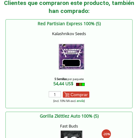
Clientes que compraron este producto, también
han comprado:
Red Partisian Express 100% (5)
Kalashnikov Seeds
5 Semillas
por paquete
54,44 US$
Comprar
[incl. 10% IVA excl.
envío
]
Gorilla Zkittlez Auto 100% (5)
Fast Buds
-20%