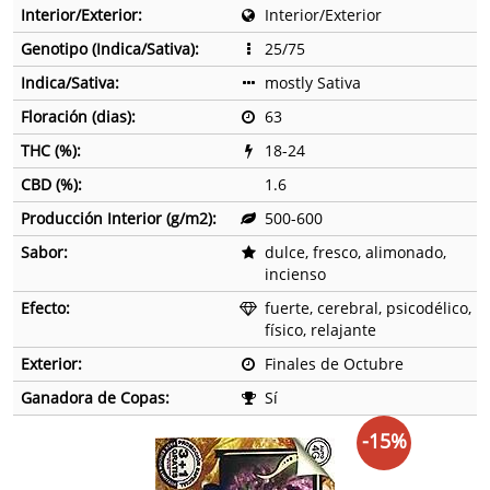
Interior/Exterior:
Interior/Exterior
Genotipo (Indica/Sativa):
25/75
Indica/Sativa:
mostly Sativa
Floración (dias):
63
THC (%):
18-24
CBD (%):
1.6
Producción Interior (g/m2):
500-600
Sabor:
dulce, fresco, alimonado,
incienso
Efecto:
fuerte, cerebral, psicodélico,
físico, relajante
Exterior:
Finales de Octubre
Ganadora de Copas:
Sí
-15%