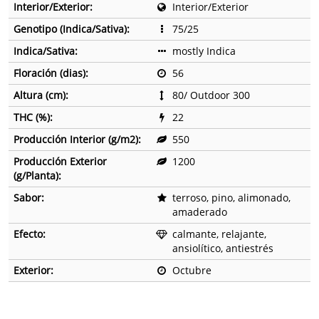
Interior/Exterior:
Interior/Exterior
Genotipo (Indica/Sativa):
75/25
Indica/Sativa:
mostly Indica
Floración (dias):
56
Altura (cm):
80/ Outdoor 300
THC (%):
22
Producción Interior (g/m2):
550
Producción Exterior
1200
(g/Planta):
Sabor:
terroso, pino, alimonado,
amaderado
Efecto:
calmante, relajante,
ansiolítico, antiestrés
Exterior:
Octubre