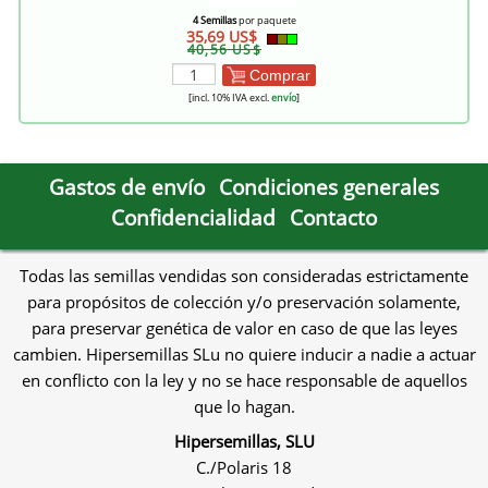
4 Semillas
por paquete
35,69 US$
40,56 US$
Comprar
[incl. 10% IVA excl.
envío
]
Gastos de envío
Condiciones generales
Confidencialidad
Contacto
Todas las semillas vendidas son consideradas estrictamente
para propósitos de colección y/o preservación solamente,
para preservar genética de valor en caso de que las leyes
cambien. Hipersemillas SLu no quiere inducir a nadie a actuar
en conflicto con la ley y no se hace responsable de aquellos
que lo hagan.
Hipersemillas, SLU
C./Polaris 18