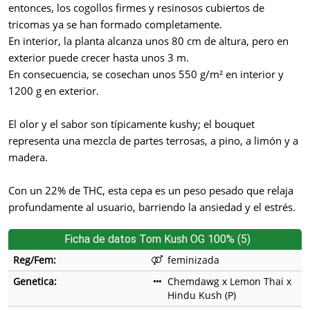
entonces, los cogollos firmes y resinosos cubiertos de
tricomas ya se han formado completamente.
En interior, la planta alcanza unos 80 cm de altura, pero en
exterior puede crecer hasta unos 3 m.
En consecuencia, se cosechan unos 550 g/m² en interior y
1200 g en exterior.
El olor y el sabor son típicamente kushy; el bouquet
representa una mezcla de partes terrosas, a pino, a limón y a
madera.
Con un 22% de THC, esta cepa es un peso pesado que relaja
profundamente al usuario, barriendo la ansiedad y el estrés.
Ficha de datos Tom Kush OG 100% (5)
Reg/Fem:
feminizada
Genetica:
Chemdawg x Lemon Thai x
Hindu Kush (P)