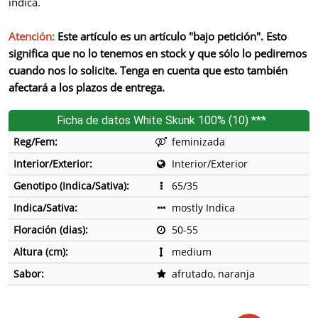
indica.
Atención:
Este artículo es un artículo "bajo petición". Esto
significa que no lo tenemos en stock y que sólo lo pediremos
cuando nos lo solicite. Tenga en cuenta que esto también
afectará a los plazos de entrega.
Ficha de datos White Skunk 100% (10) ***
Reg/Fem:
feminizada
Interior/Exterior:
Interior/Exterior
Genotipo (Indica/Sativa):
65/35
Indica/Sativa:
mostly Indica
Floración (dias):
50-55
Altura (cm):
medium
Sabor:
afrutado, naranja