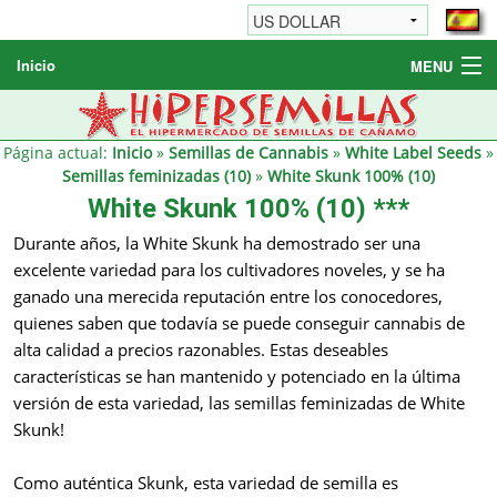
Inicio
MENU
Semillas de cannabis
Otros productos
Página actual:
Inicio
»
Semillas de Cannabis
»
White Label Seeds
»
Semillas feminizadas (10)
»
White Skunk 100% (10)
Informaciónes / FAQ
White Skunk 100% (10) ***
Revendedores
Durante años, la White Skunk ha demostrado ser una
excelente variedad para los cultivadores noveles, y se ha
ganado una merecida reputación entre los conocedores,
quienes saben que todavía se puede conseguir cannabis de
alta calidad a precios razonables. Estas deseables
características se han mantenido y potenciado en la última
versión de esta variedad, las semillas feminizadas de White
Skunk!
Como auténtica Skunk, esta variedad de semilla es