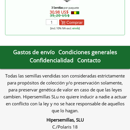
3 Semillas
por paquete
30,98 US$
35,20 US$
Comprar
[incl. 10% IVA excl.
envío
]
Gastos de envío
Condiciones generales
Confidencialidad
Contacto
Todas las semillas vendidas son consideradas estrictamente
para propósitos de colección y/o preservación solamente,
para preservar genética de valor en caso de que las leyes
cambien. Hipersemillas SLu no quiere inducir a nadie a actuar
en conflicto con la ley y no se hace responsable de aquellos
que lo hagan.
Hipersemillas, SLU
C./Polaris 18