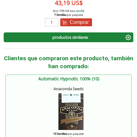
43,19 US$
[incl. 10% IVA excl.
envío
]
7 Semillas
por paquete
Comprar
productos similares
Clientes que compraron este producto, también
han comprado:
Automatic Hypnotic 100% (10)
Anaconda Seeds
10 Semillas
por paquete