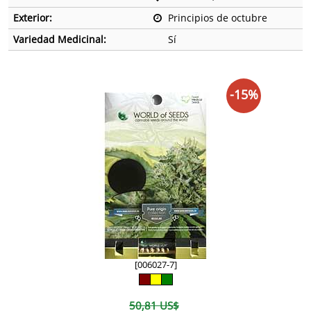
Exterior:
Principios de octubre
Variedad Medicinal:
Sí
-15%
[006027-7]
50,81 US$