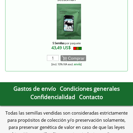
5 Semillas
por paquete
43,49 US$
Comprar
[incl. 10% IVA excl.
envío
]
Gastos de envío
Condiciones generales
Confidencialidad
Contacto
Todas las semillas vendidas son consideradas estrictamente
para propósitos de colección y/o preservación solamente,
para preservar genética de valor en caso de que las leyes