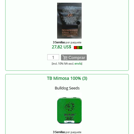
3 Semillas
por paquete
27,82 US$
Comprar
[incl. 10% IVA excl.
envío
]
TB Mimosa 100% (3)
Bulldog Seeds
3 Semillas
por paquete