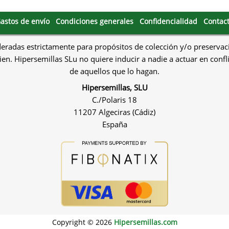
astos de envío
Condiciones generales
Confidencialidad
Contac
deradas estrictamente para propósitos de colección y/o preservac
en. Hipersemillas SLu no quiere inducir a nadie a actuar en confl
de aquellos que lo hagan.
Hipersemillas, SLU
C./Polaris 18
11207 Algeciras (Cádiz)
España
Copyright © 2026
Hipersemillas.com