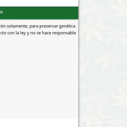
to
ión solamente, para preservar genética
icto con la ley y no se hace responsable