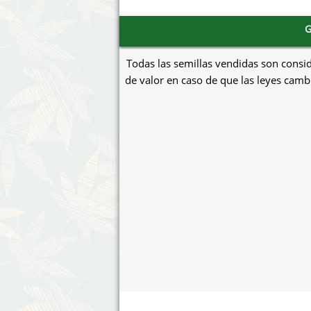
G
Todas las semillas vendidas son consi
de valor en caso de que las leyes cambi