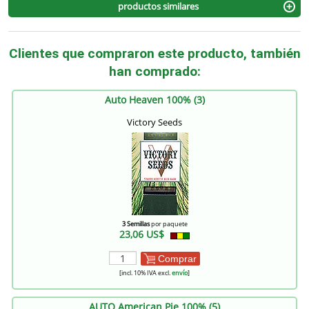
productos similares
Clientes que compraron este producto, también
han comprado:
Auto Heaven 100% (3)
Victory Seeds
3 Semillas
por paquete
23,06 US$
Comprar
[incl. 10% IVA excl.
envío
]
AUTO American Pie 100% (5)