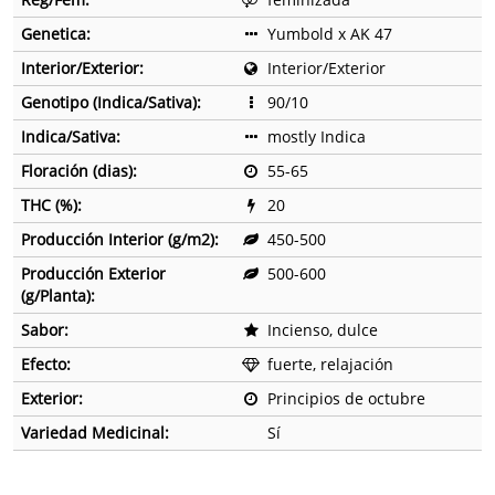
Genetica:
Yumbold x AK 47
Interior/Exterior:
Interior/Exterior
Genotipo (Indica/Sativa):
90/10
Indica/Sativa:
mostly Indica
Floración (dias):
55-65
THC (%):
20
Producción Interior (g/m2):
450-500
Producción Exterior
500-600
(g/Planta):
Sabor:
Incienso, dulce
Efecto:
fuerte, relajación
Exterior:
Principios de octubre
Variedad Medicinal:
Sí