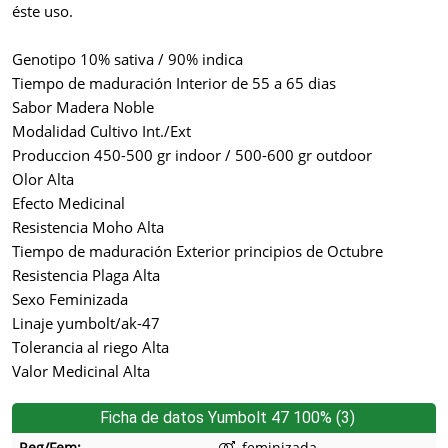
éste uso.
Genotipo 10% sativa / 90% indica
Tiempo de maduración Interior de 55 a 65 dias
Sabor Madera Noble
Modalidad Cultivo Int./Ext
Produccion 450-500 gr indoor / 500-600 gr outdoor
Olor Alta
Efecto Medicinal
Resistencia Moho Alta
Tiempo de maduración Exterior principios de Octubre
Resistencia Plaga Alta
Sexo Feminizada
Linaje yumbolt/ak-47
Tolerancia al riego Alta
Valor Medicinal Alta
Ficha de datos Yumbolt 47 100% (3)
Reg/Fem:
feminizada