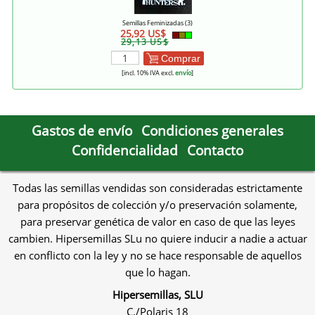
Semillas Feminizadas (3)
25,92 US$
29,13 US$
Comprar
[incl. 10% IVA excl.
envío
]
Gastos de envío
Condiciones generales
Confidencialidad
Contacto
Todas las semillas vendidas son consideradas estrictamente
para propósitos de colección y/o preservación solamente,
para preservar genética de valor en caso de que las leyes
cambien. Hipersemillas SLu no quiere inducir a nadie a actuar
en conflicto con la ley y no se hace responsable de aquellos
que lo hagan.
Hipersemillas, SLU
C./Polaris 18