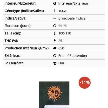
Intérieur/Extérieur:
Intérieur/Extérieur
Génotype (Indica/Sativa):
100/0
Indica/Sativa:
principale Indica
Floraison (jours):
55-60
Talle (cm):
100-110
THC (%):
25
Production intérieur (g/m2):
650
Extérieur:
End of September
Le Lauréate:
Oui
-11%