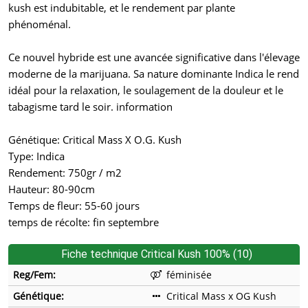
kush est indubitable, et le rendement par plante
phénoménal.
Ce nouvel hybride est une avancée significative dans l'élevage
moderne de la marijuana. Sa nature dominante Indica le rend
idéal pour la relaxation, le soulagement de la douleur et le
tabagisme tard le soir. information
Génétique: Critical Mass X O.G. Kush
Type: Indica
Rendement: 750gr / m2
Hauteur: 80-90cm
Temps de fleur: 55-60 jours
temps de récolte: fin septembre
Fiche technique Critical Kush 100% (10)
Reg/Fem:
féminisée
Génétique:
Critical Mass x OG Kush