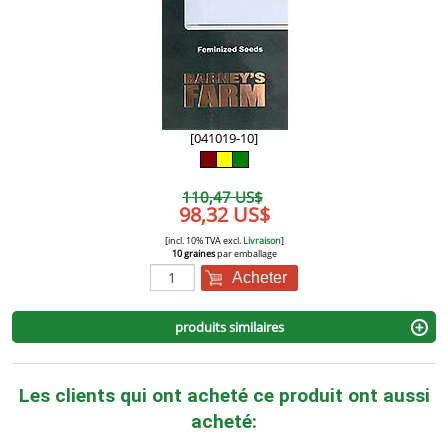
[041019-10]
110,47 US$
98,32 US$
[incl. 10% TVA excl.
Livraison
]
10 graines
par emballage
Acheter
produits similaires
Les clients qui ont acheté ce produit ont aussi
acheté: