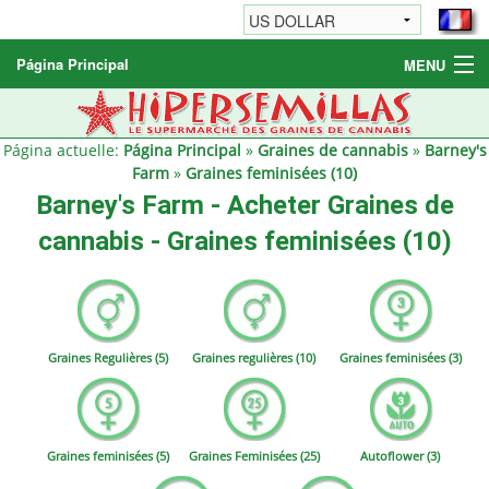
Página Principal
MENU
Graines de cannabis
Autres produits
Página actuelle:
Página Principal
»
Graines de cannabis
»
Barney's
Farm
»
Graines feminisées (10)
Informations
Barney's Farm - Acheter Graines de
cannabis - Graines feminisées (10)
Graines Regulières (5)
Graines regulières (10)
Graines feminisées (3)
Graines feminisées (5)
Graines Feminisées (25)
Autoflower (3)