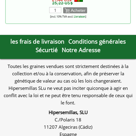
25,22 US$
Acheter
[incl. 10% TVA excl.
Livraison
]
les frais de livraison
Conditions générales
Sécurtié
Notre Adresse
Toutes les graines vendues sont strictement destinées à la
collection et/ou à la conservation, afin de préserver la
génétique de valeur au cas où les lois changeraient.
Hipersemillas SLu ne veut pas inciter quiconque à agir en
conflit avec la loi et ne peut être tenu responsable de ceux qui
le font.
Hipersemillas, SLU
C./Polaris 18
11207 Algeciras (Cádiz)
Espagne