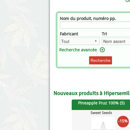
Or
Nom du produit, numéro pp.
Fabricant
Tri
Recherche avancée
Recherche
Nouveaux produits à Hipersemil
Pineapple Fruz 100% (5)
Sweet Seeds
-15%