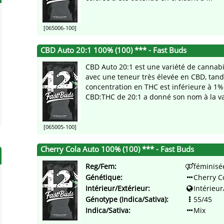
[065006-100]
CBD Auto 20:1 100% (100) *** - Fast Buds
CBD Auto 20:1 est une variété de cannab
avec une teneur très élevée en CBD, tand
concentration en THC est inférieure à 1%
CBD:THC de 20:1 a donné son nom à la var
[065005-100]
Cherry Cola Auto 100% (100) *** - Fast Buds
Reg/Fem:
féminisé
Génétique:
Cherry C
Intérieur/Extérieur:
Intérieur
Génotype (Indica/Sativa):
55/45
Indica/Sativa:
Mix