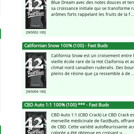
Blue Dream avec des notes douces et te
sa croissance initiale qui se transforme
arômes forts rappelant les fruits de la f ..
[065002-100]
Californian Snow 100% (100) - Fast Buds
California Snow est un croisement entre 
vieille école rare de la Hot Claifornia et 
climat nord canadien ruderalis. Des bour
pleins de résine que ça ressemble à de ..
[065004-100]
CBD Auto 1:1 100% (100) *** - Fast Buds
CBD Auto 1:1 (CBD Crack) Le CBD Crack es
merveille médicinale de FastBuds, offran
de CBD. Cette variété autofleurissante a
colorée a été obtenue en croisant u ...