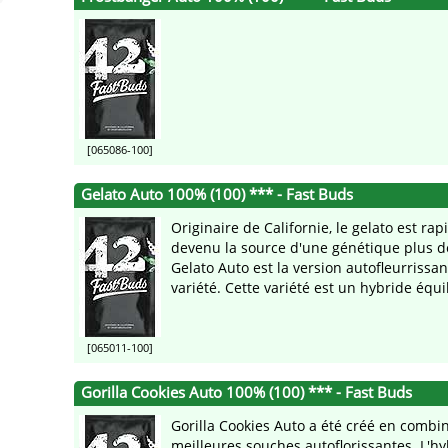
[065086-100]
Gelato Auto 100% (100) *** - Fast Buds
Originaire de Californie, le gelato est ra
devenu la source d'une génétique plus dé
Gelato Auto est la version autofleurrissan
variété. Cette variété est un hybride équili
[065011-100]
Gorilla Cookies Auto 100% (100) *** - Fast Buds
Gorilla Cookies Auto a été créé en combin
meilleures souches autoflorissantes. L'hy