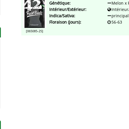
Génétique:
Melon x 
Intérieur/Extérieur:
Intérieur
Indica/Sativa:
principal
Floraison (jours):
56-63
[065085-25]