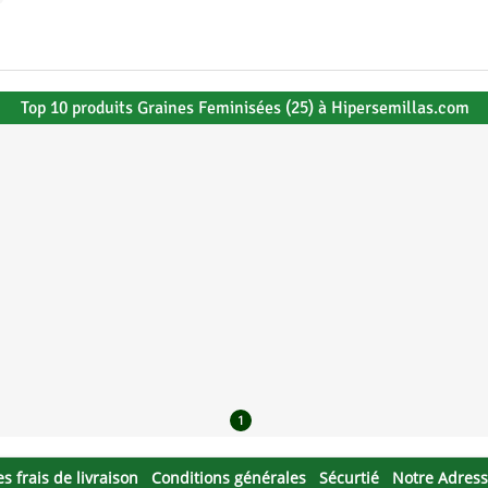
Top 10 produits Graines Feminisées (25) à Hipersemillas.com
1
es frais de livraison
Conditions générales
Sécurtié
Notre Adres