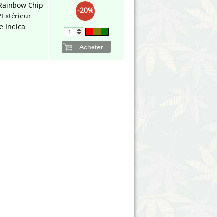
Rainbow Chip
-20%
/Extérieur
e Indica
Acheter