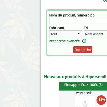
Or
Nom du produit, numéro pp.
Fabricant
Tri
Recherche avancée
Recherche
Nouveaux produits à Hipersemil
Pineapple Fruz 100% (5)
Sweet Seeds
-15%