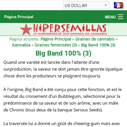
Página Principal
MENU
Graines de cannabis
Autres produits
Página actuelle:
Página Principal
»
Graines de cannabis
»
Kannabia
»
Graines feminisées (3)
»
Big Band 100% (3)
Informations
Big Band 100% (3)
Quand une variété est lancée dans l'attente d'une
surproduction, la saveur ne doit jamais être ignorée (quelque
chose dont les producteurs se plaignent toujours).
À l'origine, Big Band a été conçu pour cette fonction, et est le
résultat du croisement d'un Bubblegum, sélectionné pour la
prédominance de sa saveur et de son arôme, avec un mâle
de Chronic (tous deux de la banque Serious Seeds).
La traversée lui a donné un goût de chewing-gum mais avec