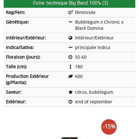
Fiche technique Big Band 100% (3)
Reg/Fem:
féminisée
Génétique:
Bubblegum x Chronic x
Black Domina
Intérieur/Extérieur:
Intérieur/Extérieur
Indica/Sativa:
principale Indica
Floraison (jours):
55-60
Talle (cm):
180
Production Extérieur
600
(g/Planta):
Saveur:
citrus, bubblegum
Extérieur:
end of september
-15%