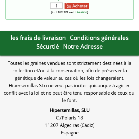
Acheter
[incl. 10% TVA excl.
Livraison
]
les frais de livraison
Conditions générales
Sécurtié
Notre Adresse
Toutes les graines vendues sont strictement destinées à la
collection et/ou à la conservation, afin de préserver la
génétique de valeur au cas où les lois changeraient.
Hipersemillas SLu ne veut pas inciter quiconque à agir en
conflit avec la loi et ne peut être tenu responsable de ceux qui
le font.
Hipersemillas, SLU
C./Polaris 18
11207 Algeciras (Cádiz)
Espagne