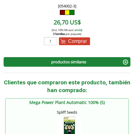
[054002-3]
26,70 US$
[incl. 10% IVA excl.
envío
]
3 Semillas
por paquete
Comprar
productos similares
Clientes que compraron este producto, también
han comprado:
Mega Power Plant Automatic 100% (5)
Spliff Seeds