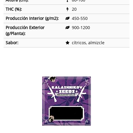
THC (%):
20
Producción Interior (g/m2):
450-550
Producción Exterior
900-1200
(g/Planta):
Sabor:
cítricos, almizcle