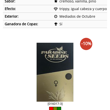
Sabor:
cremoso, vainilla, pino
Efecto:
trippy, igual cabeza y cuerpo
Exterior:
Mediados de Octubre
Ganadora de Copas:
Sí
-10%
[016017-3]