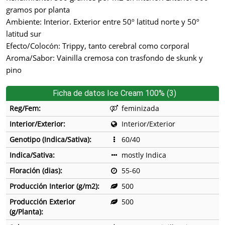
gramos por planta
Ambiente: Interior. Exterior entre 50º latitud norte y 50º
latitud sur
Efecto/Colocón: Trippy, tanto cerebral como corporal
Aroma/Sabor: Vainilla cremosa con trasfondo de skunk y
pino
Ficha de datos Ice Cream 100% (3)
Reg/Fem:
feminizada
Interior/Exterior:
Interior/Exterior
Genotipo (Indica/Sativa):
60/40
Indica/Sativa:
mostly Indica
Floración (dias):
55-60
Producción Interior (g/m2):
500
Producción Exterior
500
(g/Planta):