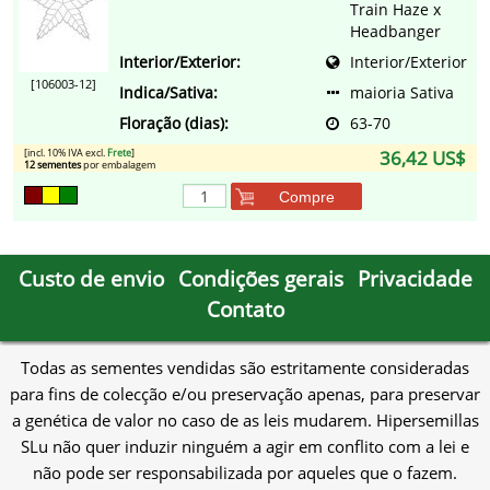
Train Haze x
Headbanger
Interior/Exterior:
Interior/Exterior
[106003-12]
Indica/Sativa:
maioria Sativa
Floração (dias):
63-70
[incl. 10% IVA excl.
Frete
]
36,42 US$
12 sementes
por embalagem
Compre
Custo de envio
Condições gerais
Privacidade
Contato
Todas as sementes vendidas são estritamente consideradas
para fins de colecção e/ou preservação apenas, para preservar
a genética de valor no caso de as leis mudarem. Hipersemillas
SLu não quer induzir ninguém a agir em conflito com a lei e
não pode ser responsabilizada por aqueles que o fazem.