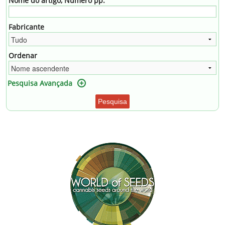
Nome do artigo, Número pp.
Fabricante
Ordenar
Pesquisa Avançada
Pesquisa