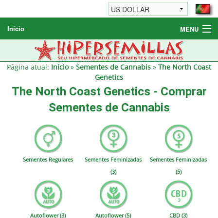
Início
MENU
Sementes de Cannabis
Sementes Diversas
Página atual:
Início
»
Sementes de Cannabis
»
The North Coast
Genetics
Informações / FAQ
The North Coast Genetics - Comprar
Sementes de Cannabis
Sementes Regulares
Sementes Feminizadas
Sementes Feminizadas
(3)
(5)
Autoflower (3)
Autoflower (5)
CBD (3)