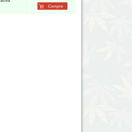
Sativa
Compre