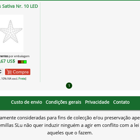
s Sativa Nr. 10 LED
mentes
por embalagem
,67 US$
Compre
l. 10% IVA excl.
Frete
]
1
Custo de envio
Condições gerais
Privacidade
Contato
amente consideradas para fins de colecção e/ou preservação apen
millas SLu não quer induzir ninguém a agir em conflito com a lei
aqueles que o fazem.