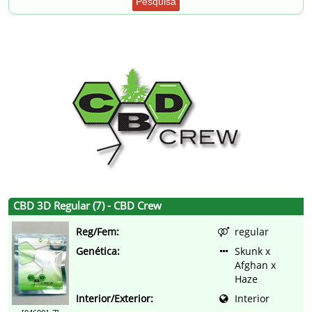
Pesquisa
CBD 3D Regular (7) - CBD Crew
Reg/Fem:
regular
Genética:
Skunk x
Afghan x
Haze
Interior/Exterior:
Interior