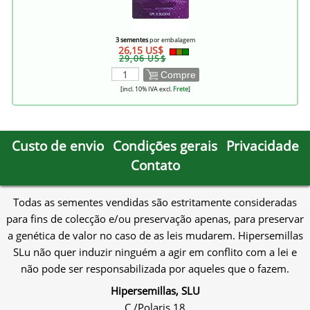
3 sementes
por embalagem
26,15 US$
29,06 US$
Compre
[incl. 10% IVA excl.
Frete
]
Custo de envio
Condições gerais
Privacidade
Contato
Todas as sementes vendidas são estritamente consideradas
para fins de colecção e/ou preservação apenas, para preservar
a genética de valor no caso de as leis mudarem. Hipersemillas
SLu não quer induzir ninguém a agir em conflito com a lei e
não pode ser responsabilizada por aqueles que o fazem.
Hipersemillas, SLU
C./Polaris 18