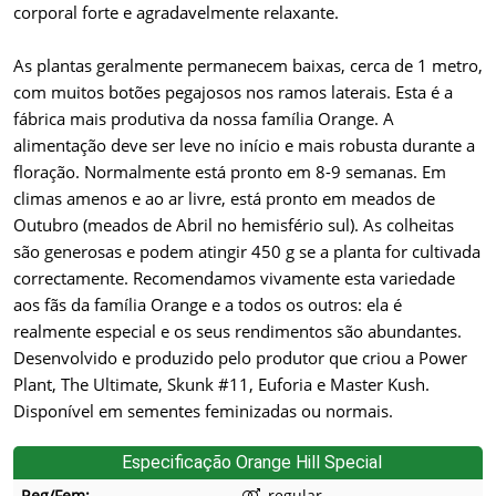
corporal forte e agradavelmente relaxante.
As plantas geralmente permanecem baixas, cerca de 1 metro,
com muitos botões pegajosos nos ramos laterais. Esta é a
fábrica mais produtiva da nossa família Orange. A
alimentação deve ser leve no início e mais robusta durante a
floração. Normalmente está pronto em 8-9 semanas. Em
climas amenos e ao ar livre, está pronto em meados de
Outubro (meados de Abril no hemisfério sul). As colheitas
são generosas e podem atingir 450 g se a planta for cultivada
correctamente. Recomendamos vivamente esta variedade
aos fãs da família Orange e a todos os outros: ela é
realmente especial e os seus rendimentos são abundantes.
Desenvolvido e produzido pelo produtor que criou a Power
Plant, The Ultimate, Skunk #11, Euforia e Master Kush.
Disponível em sementes feminizadas ou normais.
Especificação Orange Hill Special
Reg/Fem:
regular