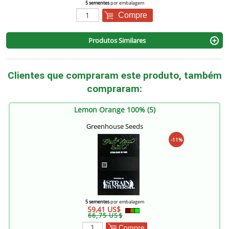
5 sementes
por embalagem
Compre
Produtos Similares
Clientes que compraram este produto, também
compraram:
Lemon Orange 100% (5)
Greenhouse Seeds
-11%
5 sementes
por embalagem
59,41 US$
66,75 US$
Compre