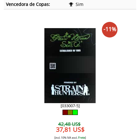
Vencedora de Copas:
Sim
-11%
[033007-5]
42,48 US$
37,81 US$
[incl. 10% IVA excl.
Frete
]