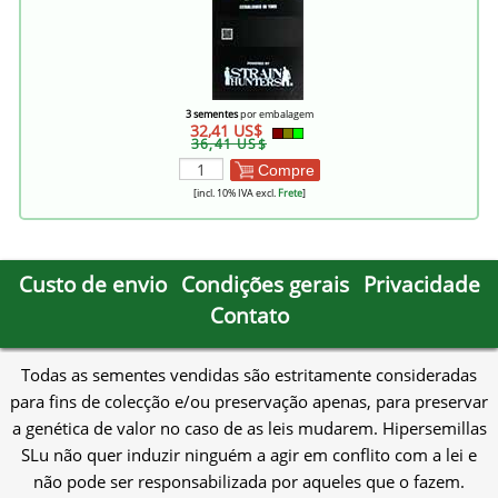
3 sementes
por embalagem
32,41 US$
36,41 US$
Compre
[incl. 10% IVA excl.
Frete
]
Custo de envio
Condições gerais
Privacidade
Contato
Todas as sementes vendidas são estritamente consideradas
para fins de colecção e/ou preservação apenas, para preservar
a genética de valor no caso de as leis mudarem. Hipersemillas
SLu não quer induzir ninguém a agir em conflito com a lei e
não pode ser responsabilizada por aqueles que o fazem.