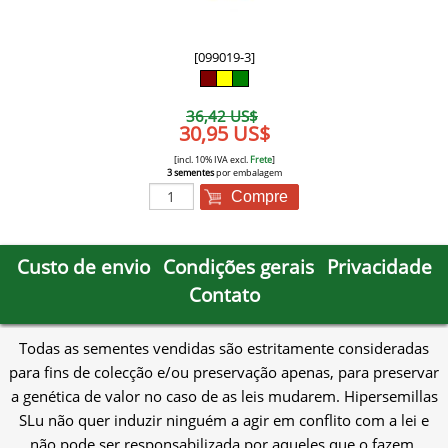
[099019-3]
36,42 US$
30,95 US$
[incl. 10% IVA excl.
Frete
]
3 sementes
por embalagem
Compre
Custo de envio
Condições gerais
Privacidade
Contato
Todas as sementes vendidas são estritamente consideradas
para fins de colecção e/ou preservação apenas, para preservar
a genética de valor no caso de as leis mudarem. Hipersemillas
SLu não quer induzir ninguém a agir em conflito com a lei e
não pode ser responsabilizada por aqueles que o fazem.