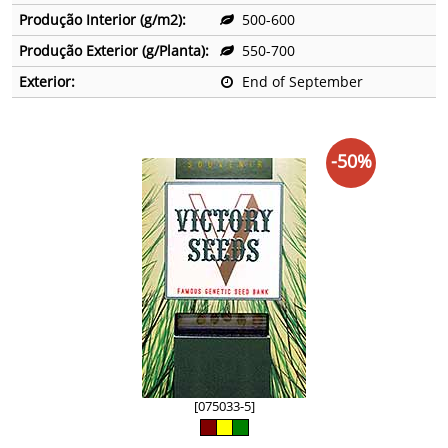
Produção Interior (g/m2):
500-600
Produção Exterior (g/Planta):
550-700
Exterior:
End of September
-50%
[075033-5]