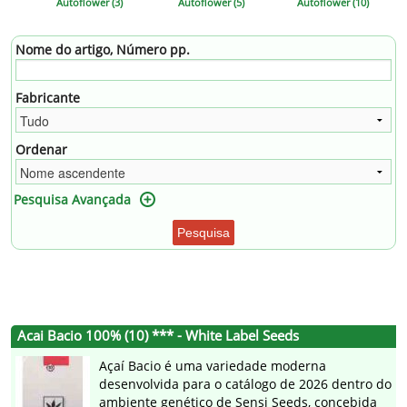
Autoflower (3)
Autoflower (5)
Autoflower (10)
Nome do artigo, Número pp.
Fabricante
Ordenar
Pesquisa Avançada
Pesquisa
Acai Bacio 100% (10) *** - White Label Seeds
Açaí Bacio é uma variedade moderna
desenvolvida para o catálogo de 2026 dentro do
ambiente genético de Sensi Seeds, concebida