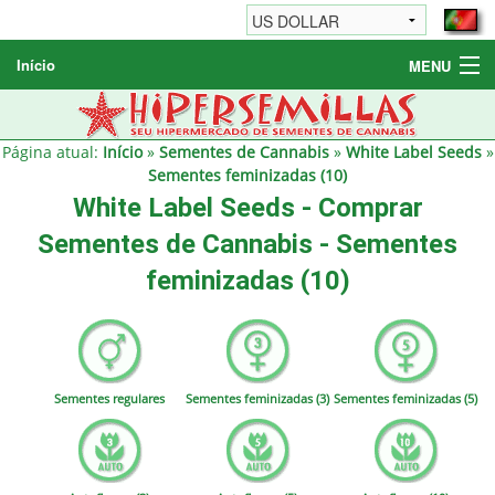
Início
MENU
Sementes de Cannabis
Sementes Diversas
Página atual:
Início
»
Sementes de Cannabis
»
White Label Seeds
»
Sementes feminizadas (10)
Informações / FAQ
White Label Seeds - Comprar
Sementes de Cannabis - Sementes
feminizadas (10)
Sementes regulares
Sementes feminizadas (3)
Sementes feminizadas (5)