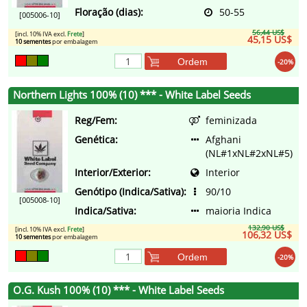
Floração (dias):
50-55
[005006-10]
56,44 US$
[incl. 10% IVA excl.
Frete
]
45,15 US$
10 sementes
por embalagem
Ordem
-20%
Northern Lights 100% (10) *** - White Label Seeds
Reg/Fem:
feminizada
Genética:
Afghani
(NL#1xNL#2xNL#5)
Interior/Exterior:
Interior
Genótipo (Indica/Sativa):
90/10
[005008-10]
Indica/Sativa:
maioria Indica
132,90 US$
[incl. 10% IVA excl.
Frete
]
106,32 US$
10 sementes
por embalagem
Ordem
-20%
O.G. Kush 100% (10) *** - White Label Seeds